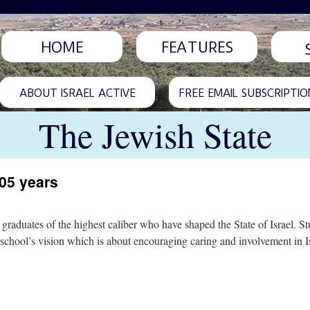
HOME
FEATURES
ABOUT ISRAEL ACTIVE
FREE EMAIL SUBSCRIPTIO
The Jewish State
105 years
s graduates of the highest caliber who have shaped the State of Israel. 
school’s vision which is about encouraging caring and involvement in Is