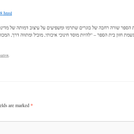
18.html
אלי העברי בחיפה חוגג 105 שנה. לבית הספר שורה רחבה של בוגרים שתרמו ומשפיעים על עיצוב 
ת חזון בית הספר – “להיות מוסד חינוכי איכותי, מוביל ומתווה דרך, המכו
alink
.
*
ields are marked