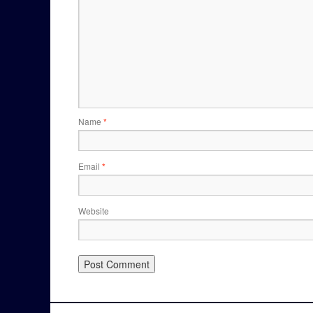
Name
*
Email
*
Website