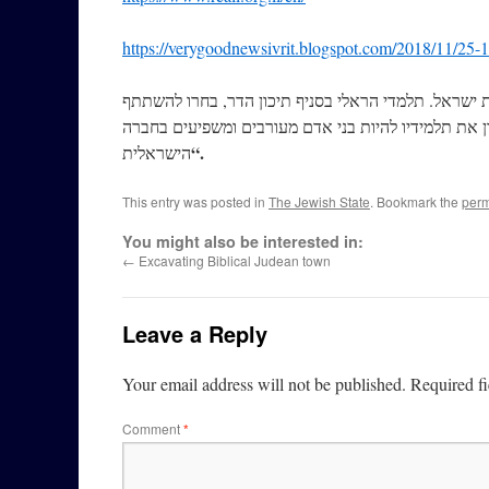
https://verygoodnewsivrit.blogspot.com/2018/11/25-
דמותה של מדינת ישראל. תלמדי הראלי בסניף תיכון הדר, בחרו להשתתף
ון את תלמידיו להיות בני אדם מעורבים ומשפיעים בחברה
“.
הישראלית
This entry was posted in
The Jewish State
. Bookmark the
perm
You might also be interested in:
←
Excavating Biblical Judean town
Leave a Reply
Your email address will not be published.
Required f
Comment
*