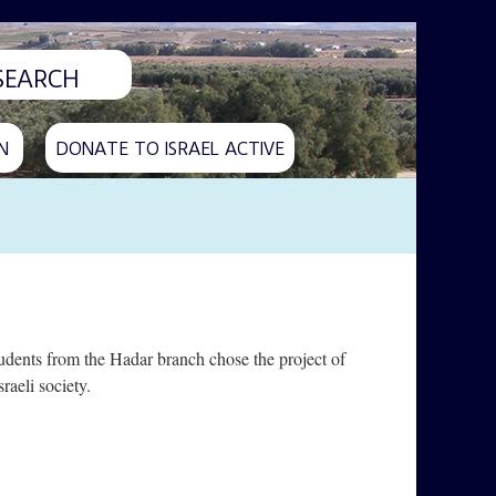
N
DONATE TO ISRAEL ACTIVE
Students from the Hadar branch chose the project of
raeli society.